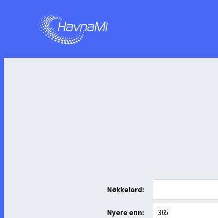
Nøkkelord:
Nyere enn: