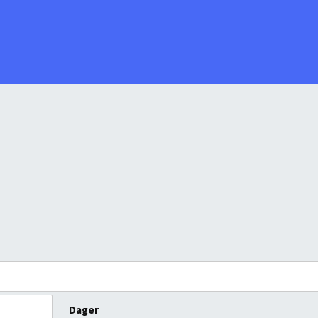
Dager